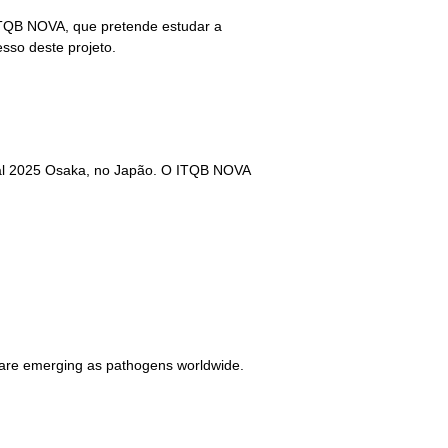
ITQB NOVA, que pretende estudar a
esso deste projeto.
dial 2025 Osaka, no Japão. O ITQB NOVA
 are emerging as pathogens worldwide.