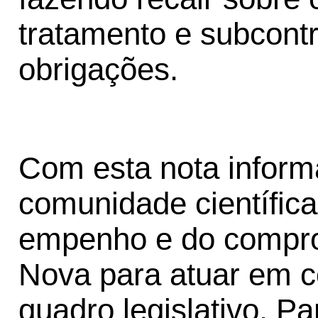
tratamento e subcont
obrigações.
Com esta nota inform
comunidade científica
empenho e do compro
Nova para atuar em 
quadro legislativo. Pa